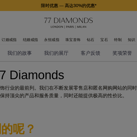
限时优惠
—
高达30%的优惠*
订婚戒指
结婚戒指
永恒戒指
珠宝首饰
钻石
宝石
特制
知识
我们的故事
我们的展厅
客户反馈
奖项荣誉
Diamonds
饰行业的最前列。我们在不断发展零售店和匿名网购网站的同时
保持顶尖的产品和服务质量，同时还能提供极高的性价比。
到的呢？