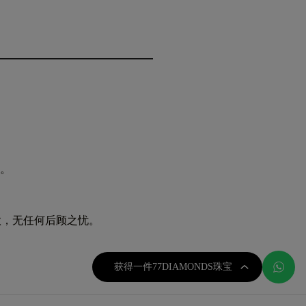
。
款，无任何后顾之忧。
获得一件77DIAMONDS珠宝