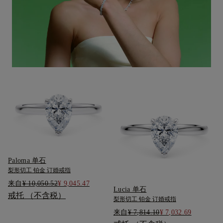
Paloma 单石
梨形切工 铂金 订婚戒指
来自
¥ 10,050.52
¥ 9,045.47
Lucia 单石
戒托 （不含税）
梨形切工 铂金 订婚戒指
来自
¥ 7,814.10
¥ 7,032.69