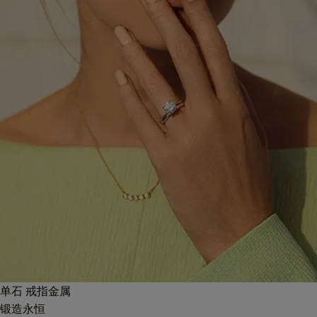
单石 戒指金属
锻造永恒