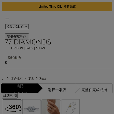
Limited Time Offer即将结束
CN / CNY
需要帮助吗？
预约面谈
0
...
订婚戒指
复古
Rosa
戒托
选择一家店
完整件
完成戒指
选择戒托
回到相册