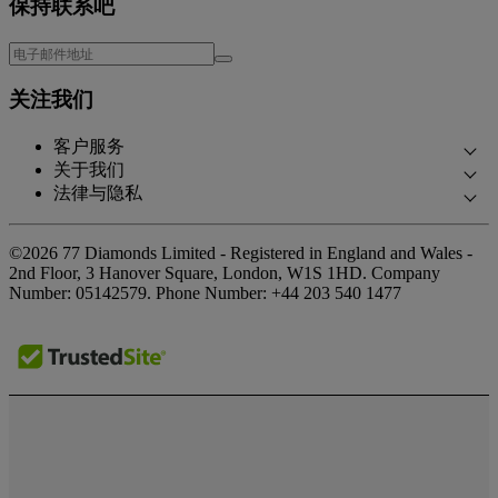
保持联系吧
关注我们
客户服务
关于我们
联系我们
法律与隐私
我们的故事
预约面谈
隐私政策
我们的展厅
常见问题
©2026 77 Diamonds Limited - Registered in England and Wales -
Cookie政策
我们的承诺
2nd Floor, 3 Hanover Square, London, W1S 1HD.
Company
交货和退货
Number:
05142579.
Phone Number:
+44 203 540 1477
《条款和条件》
合规采购
贷款《条款和条件》
媒体报道
税费计算器
奖项荣誉
贷款计算器
客户反馈
特别优惠
工作机会
The Notebook