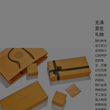
充满
爱意
礼物
我们的专
业工匠们
会倍加小
心的呵护
您的珠
宝，尽量
让它完美
出现在您
的面前。
我们会采
用将您的
手工珠宝
装入精美
的黄色盒
中并将其