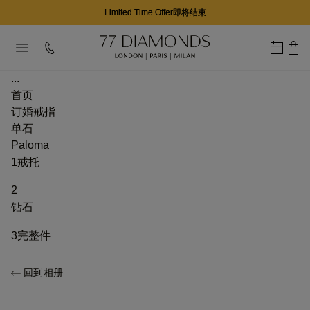
Limited Time Offer即将结束
...
首页
订婚戒指
单石
Paloma
1
戒托
2
钻石
3
完整件
回到相册