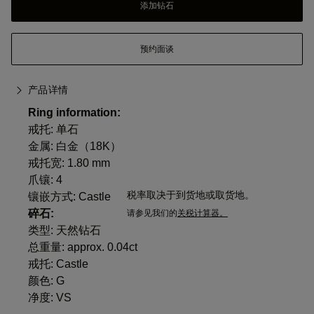
添加钻石
预约面谈
产品详情
Ring information:
戒托: 单石
金属:
白金（18K）
戒托宽: 1.80 mm
爪镶: 4
税率取决于到货地或取货地。
镶嵌方式: Castle
碎石:
请参见我们的
关税计算器。
类型: 天然钻石
总重量: approx. 0.04ct
戒托: Castle
颜色: G
净度: VS