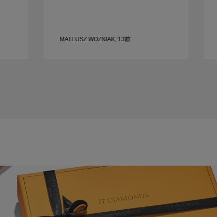
MATEUSZ WOZNIAK, 13前