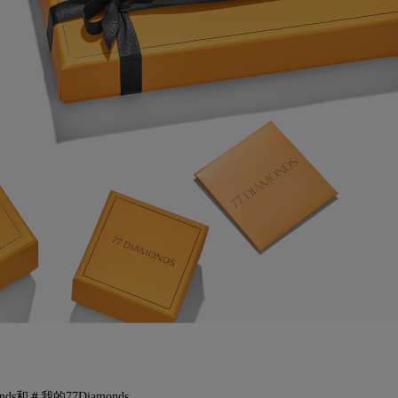
ds和＃我的77Diamonds