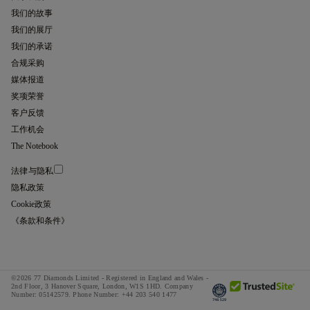
我们的故事
我们的展厅
我们的承诺
合规采购
媒体报道
奖项荣誉
客户反馈
工作机会
The Notebook
法律与隐私
隐私政策
Cookie政策
《条款和条件》
©2026 77 Diamonds Limited - Registered in England and Wales -
2nd Floor, 3 Hanover Square, London, W1S 1HD.
Company
Number:
05142579.
Phone Number:
+44 203 540 1477