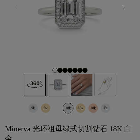
9k
9k
18k
18k
18k
Pt
Minerva 光环祖母绿式切割钻石 18K 白
金