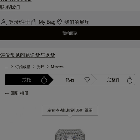
联系我们
登录/注册
My Bag
我们的展厅
预约面谈
评价
常见问题
送货与退货
...
订婚戒指
光环
Minerva
戒托
钻石
完整件
回到相册
左右移动以控制 360° 视图