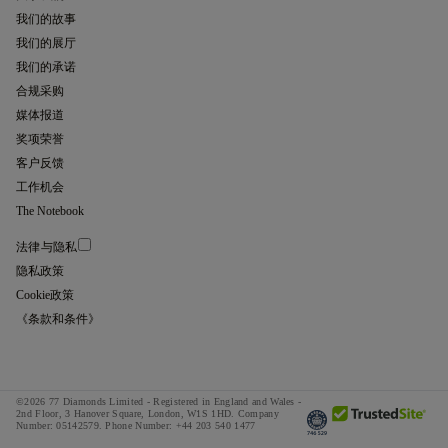
我们的故事
我们的展厅
我们的承诺
合规采购
媒体报道
奖项荣誉
客户反馈
工作机会
The Notebook
法律与隐私
隐私政策
Cookie政策
《条款和条件》
©2026 77 Diamonds Limited - Registered in England and Wales -
2nd Floor, 3 Hanover Square, London, W1S 1HD.
Company
Number:
05142579.
Phone Number:
+44 203 540 1477