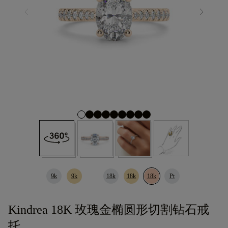
9k
9k
18k
18k
18k
Pt
Kindrea 18K 玫瑰金椭圆形切割钻石戒
托