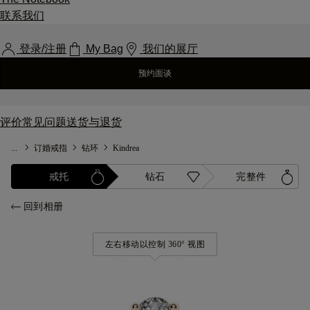
联系我们
登录/注册
My Bag
我们的展厅
预约面谈
评价
常见问题
送货与退货
...
订婚戒指
钻环
Kindrea
戒托
钻石
完整件
回到相册
左右移动以控制 360° 视图