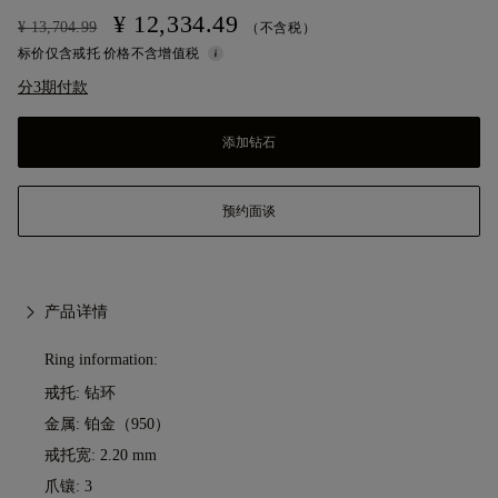
¥ 12,334.49
¥ 13,704.99
（不含税）
标价仅含戒托 价格不含增值税
分3期付款
添加钻石
预约面谈
产品详情
Ring information:
戒托: 钻环
金属:
铂金（950）
戒托宽: 2.20 mm
爪镶: 3