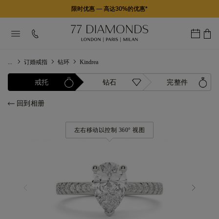
限时优惠
—
高达30%的优惠*
...
订婚戒指
钻环
Kindrea
戒托
钻石
完整件
回到相册
左右移动以控制 360° 视图