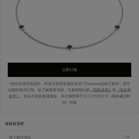
立即订阅
*您在此填写信息时，即表示您同意接收来自77Diamonds的电子邮件。您可
以随时取消订阅。欲了解更多详情，可参阅我们的
《隐私政策》
和
《条款和
条件》
。奖品不能折换成现金。本次抽奖将于31/12/202623:59（格林威治时
间）结束
保持联系吧