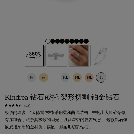
9k
9k
18k
18k
18k
Pt
Kindrea 钻石戒托 梨形切割 铂金钻石
(55)
极致的璀璨！“金德雷”戒指采用柔和曲线结构，戒托上大量碎钻镶
有序组合，赋予其极致的闪光，以及浓郁的复古气息。 这款钻石镶
嵌戒指采用铂金材质，镶嵌一颗梨形切割钻石。