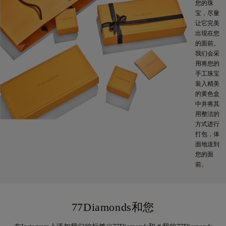
您的珠
宝，尽量
让它完美
出现在您
的面前。
我们会采
用将您的
手工珠宝
装入精美
的黄色盒
中并将其
用整洁的
方式进行
打包，体
面地送到
您的面
前。
77Diamonds和您