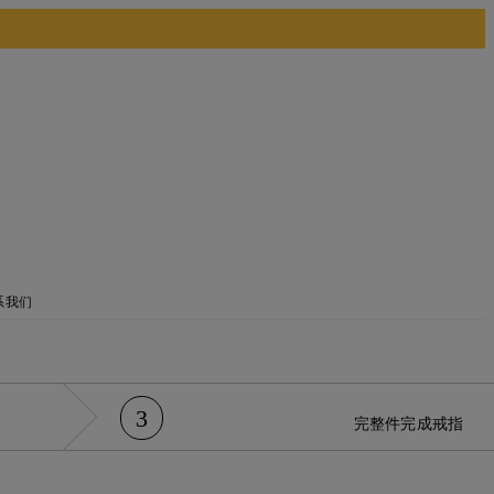
系我们
3
完整件
完成戒指