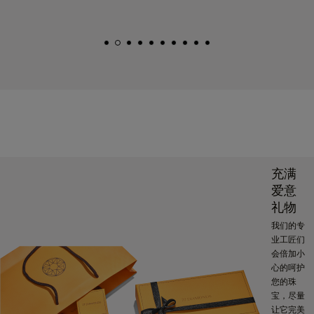
充满
爱意
礼物
我们的专
业工匠们
会倍加小
心的呵护
您的珠
宝，尽量
让它完美