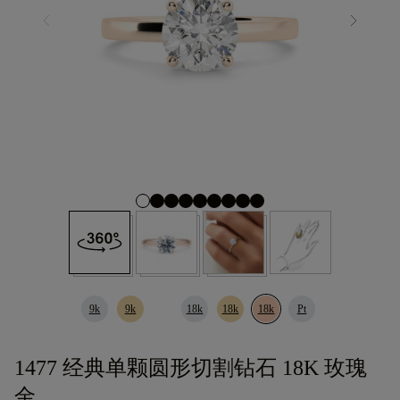
9k
9k
18k
18k
18k
Pt
1477 经典单颗圆形切割钻石 18K 玫瑰
金