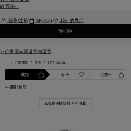
联系我们
登录/注册
My Bag
我们的展厅
预约面谈
评价
常见问题
送货与退货
...
订婚戒指
单石
1477 Classic
戒托
钻石
完整件
回到相册
左右移动以控制 360° 视图