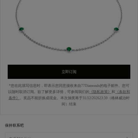
立即订阅
*您在此填写信息时，即表示您同意接收来自77Diamonds的电子邮件。您可
以随时取消订阅。欲了解更多详情，可参阅我们的
《隐私政策》
和
《条款和
条件》
。奖品不能折换成现金。本次抽奖将于31/12/202623:59（格林威治时
间）结束
保持联系吧