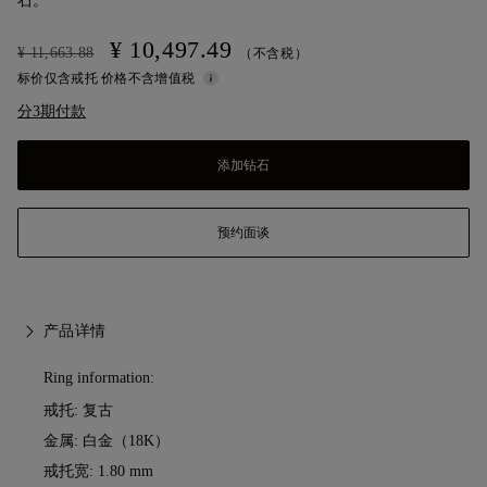
石。
¥ 10,497.49
¥ 11,663.88
（不含税）
标价仅含戒托 价格不含增值税
分3期付款
添加钻石
预约面谈
产品详情
Ring information:
戒托: 复古
金属:
白金（18K）
戒托宽: 1.80 mm