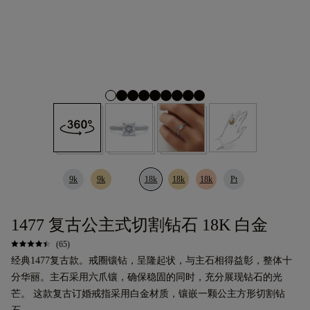
9k
9k
18k
18k
18k
Pt
1477 复古公主式切割钻石 18K 白金
(65)
经典1477复古款。戒圈镶钻，呈隆起状，与主石相得益彰，整体十
分华丽。主石采用六爪镶，确保稳固的同时，充分展现钻石的光
芒。 这款复古订婚戒指采用白金材质，镶嵌一颗公主方形切割钻