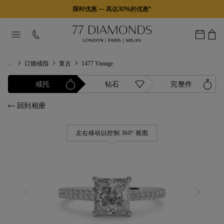
限时优惠
—
高达30%的优惠*
...
订婚戒指
复古
1477 Vintage
戒托
钻石
完整件
回到相册
左右移动以控制 360° 视图