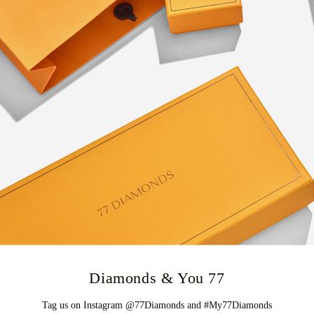
77 Diamonds & You
Tag us on Instagram @77Diamonds and #My77Diamonds