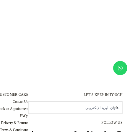
USTOMER CARE
LET’S KEEP IN TOUCH
Contact Us
ook an Appointment
FAQs
FOLLOW US
Delivery & Returns
 Terms & Conditions