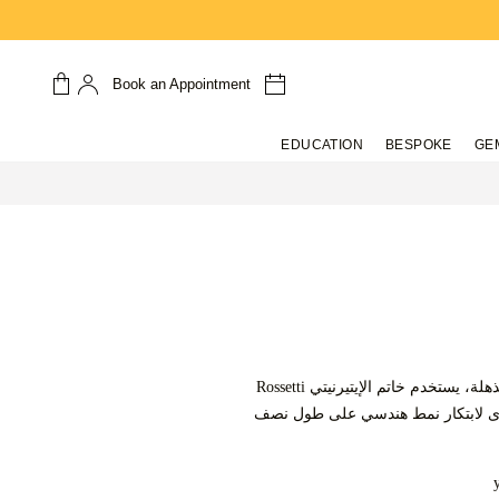
Book an Appointment
EDUCATION
BESPOKE
GE
بتصميم معقد وأناقة مذهلة، يستخدم خاتم الإيتيرنيتي Rossetti
ى لابتكار نمط هندسي على طول نصف