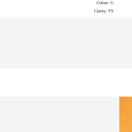
Colour: G
Clarity: VS