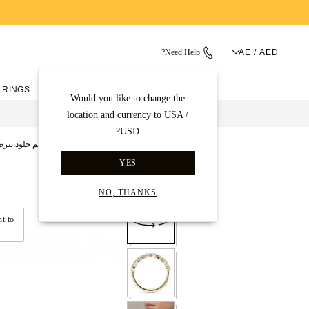
Need Help?
AE / AED
 RINGS
ENGAGEMENT RINGS
Would you like to change the
location and currency to USA /
USD?
الصفحة الرئيسية
خواتم الأبدية
خواتم خلود بتر
YES
Back to gallery
NO, THANKS