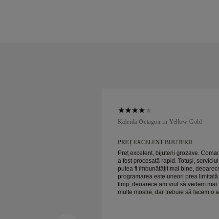
ellow Gold
Kaleida Octagon in Yellow Gold
 BIJUTERII
PREȚ EXCELENT BIJUTERII
ijuterii grozave. Comanda
Preț excelent, bijuterii grozave. Com
rapid. Totuși, serviciul ar
a fost procesată rapid. Totuși, serviciul
ățit mai bine, deoarece
putea fi îmbunătățit mai bine, deoarec
 uneori prea limitată ca
programarea este uneori prea limitată
am vrut să vedem mai
timp, deoarece am vrut să vedem mai
r trebuie să facem o altă
multe mostre, dar trebuie să facem o a
er ansamblu,
programare pentru o zi. Per ansamblu,
bijuterii de calitate. Soția
experiență bună, bijuterii de calitate. 
e fericită.