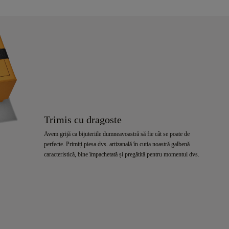
Trimis cu dragoste
Avem grijă ca bijuteriile dumneavoastră să fie cât se poate de
perfecte. Primiți piesa dvs. artizanală în cutia noastră galbenă
caracteristică, bine împachetată și pregătită pentru momentul dvs.