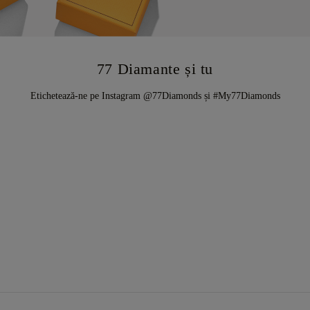
77 Diamante și tu
Etichetează-ne pe Instagram @77Diamonds și #My77Diamonds