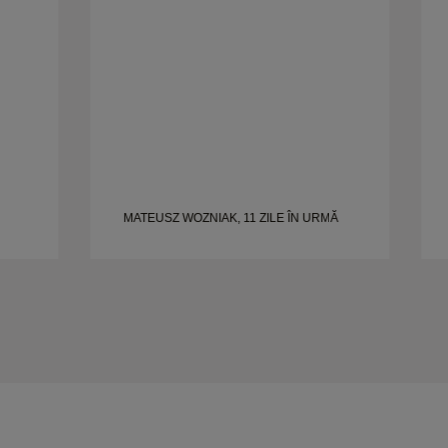
și bine realizate.
MATEUSZ WOZNIAK, 11 ZILE ÎN URMĂ