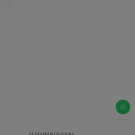
SĂ PĂSTRĂM LEGĂTURA