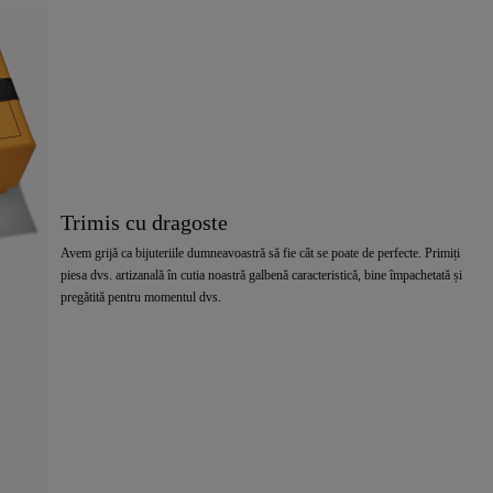
Trimis cu dragoste
Avem grijă ca bijuteriile dumneavoastră să fie cât se poate de perfecte. Primiți
piesa dvs. artizanală în cutia noastră galbenă caracteristică, bine împachetată și
pregătită pentru momentul dvs.