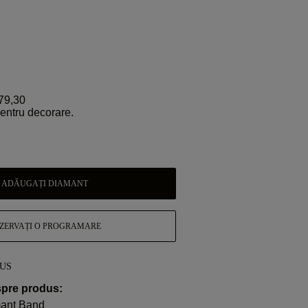
79,30
pentru decorare.
ADĂUGAȚI DIAMANT
ZERVAȚI O PROGRAMARE
DUS
spre produs:
mant Band