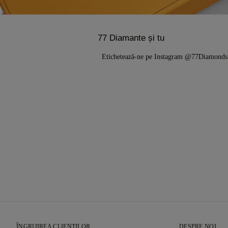
77 Diamante și tu
Etichetează-ne pe Instagram @77Diamond
ÎNGRIJIREA CLIENȚILOR
DESPRE NOI