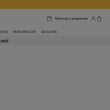
Rezervați o programare
IOASE
PERSONALIZAT
EDUCAȚIE
 mult