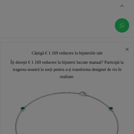
Câștigă € 1.169 reducere la bijuteriile tale
Îți dorești € 1.169 reducere la bijuterii lucrate manual? Participă la
tragerea noastră la sorți pentru a-ți transforma designul de vis în
realitate.