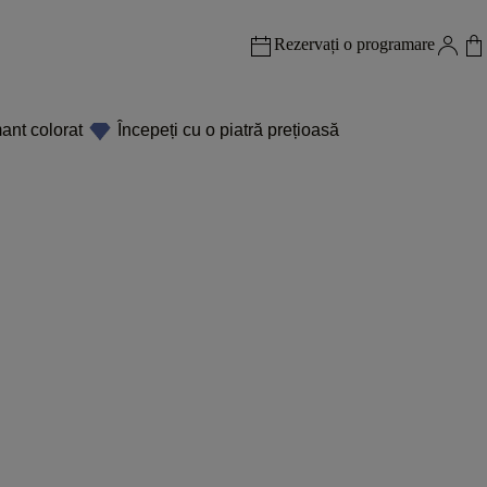
Rezervați o programare
ant colorat
Începeți cu o piatră prețioasă