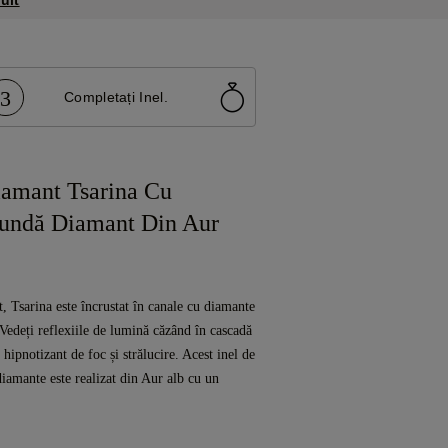
3
Completați Inel.
amant Tsarina Cu
tundă Diamant Din Aur
t, Tsarina este încrustat în canale cu diamante
 Vedeți reflexiile de lumină căzând în cascadă
 hipnotizant de foc și strălucire. Acest inel de
iamante este realizat din Aur alb cu un