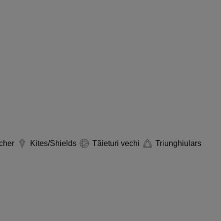
cher
Kites/Shields
Tăieturi vechi
Triunghiulars