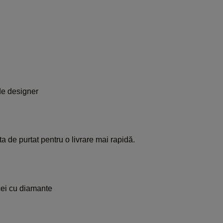
i
e designer
a de purtat pentru o livrare mai rapidă.
ei cu diamante