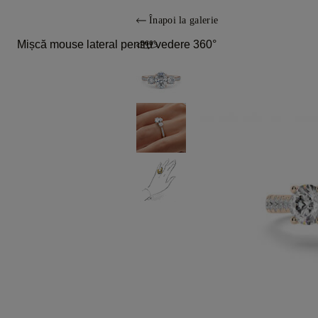
Înapoi la galerie
Mișcă mouse lateral pentru vedere 360°