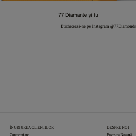
77 Diamante și tu
Etichetează-ne pe Instagram @77Diamond
ÎNGRIJIREA CLIENȚILOR
DESPRE NOI
Contactați-ne
Povestea Noastră