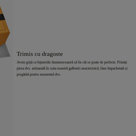
Trimis cu dragoste
Avem grijă ca bijuteriile dumneavoastră să fie cât se poate de perfecte. Primiți
piesa dvs. artizanală în cutia noastră galbenă caracteristică, bine împachetată și
pregătită pentru momentul dvs.