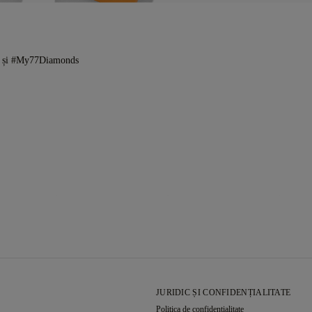
s și #My77Diamonds
JURIDIC ȘI CONFIDENȚIALITATE
Politica de confidențialitate