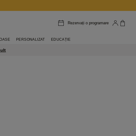
Rezervați o programare
IOASE
PERSONALIZAT
EDUCAȚIE
ult