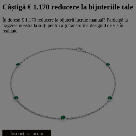
Câștigă € 1.170 reducere la bijuteriile tale
Îți dorești € 1.170 reducere la bijuterii lucrate manual? Participă la
tragerea noastră la sorți pentru a-ți transforma designul de vis în
realitate.
Înscrieți-vă acum