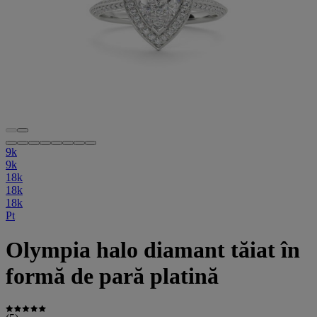
9k
9k
18k
18k
18k
Pt
Olympia halo diamant tăiat în
formă de pară platină