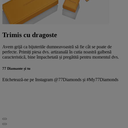
Trimis cu dragoste
Avem grijă ca bijuteriile dumneavoastră să fie cât se poate de
perfecte. Primiți piesa dvs. artizanală în cutia noastră galbenă
caracteristică, bine împachetată și pregătită pentru momentul dvs.
77 Diamante și tu
Etichetează-ne pe Instagram @77Diamonds și #My77Diamonds