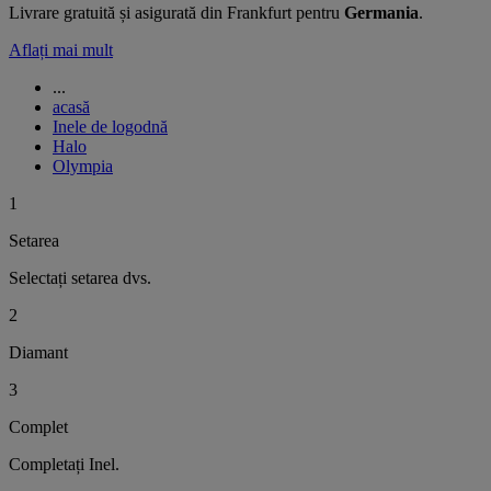
Livrare gratuită și asigurată din Frankfurt pentru
Germania
.
Aflați mai mult
...
acasă
Inele de logodnă
Halo
Olympia
1
Setarea
Selectați setarea dvs.
2
Diamant
3
Complet
Completați Inel.