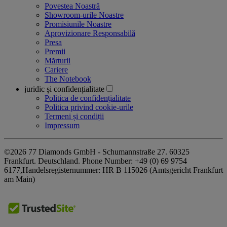
Povestea Noastră
Showroom-urile Noastre
Promisiunile Noastre
Aprovizionare Responsabilă
Presa
Premii
Mărturii
Cariere
The Notebook
juridic și confidențialitate
Politica de confidențialitate
Politica privind cookie-urile
Termeni și condiții
Impressum
©2026 77 Diamonds GmbH -
Schumannstraße 27. 60325
Frankfurt. Deutschland.
Phone Number:
+49 (0) 69 9754
6177,
Handelsregisternummer: HR B 115026 (Amtsgericht Frankfurt
am Main)