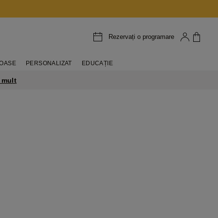
Rezervați o programare
IOASE
PERSONALIZAT
EDUCAȚIE
 mult