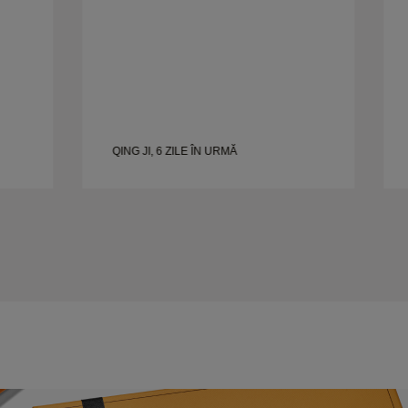
QING JI, 6 ZILE ÎN URMĂ