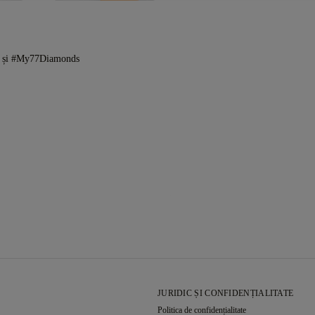
s și #My77Diamonds
JURIDIC ȘI CONFIDENȚIALITATE
Politica de confidențialitate