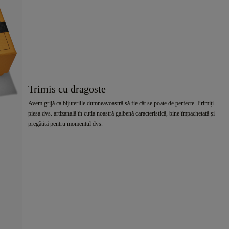
Trimis cu dragoste
Avem grijă ca bijuteriile dumneavoastră să fie cât se poate de perfecte. Primiți
piesa dvs. artizanală în cutia noastră galbenă caracteristică, bine împachetată și
pregătită pentru momentul dvs.