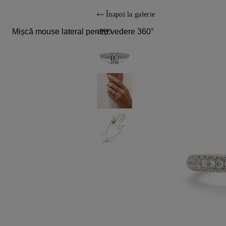
Înapoi la galerie
Mișcă mouse lateral pentru vedere 360°