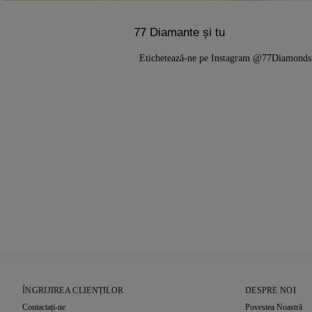
77 Diamante și tu
Etichetează-ne pe Instagram @77Diamond
ÎNGRIJIREA CLIENȚILOR
DESPRE NOI
Contactați-ne
Povestea Noastră