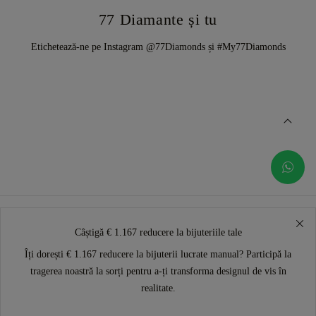
77 Diamante și tu
Etichetează-ne pe Instagram @77Diamonds și #My77Diamonds
Câștigă € 1.167 reducere la bijuteriile tale
Îți dorești € 1.167 reducere la bijuterii lucrate manual? Participă la
tragerea noastră la sorți pentru a-ți transforma designul de vis în
realitate.