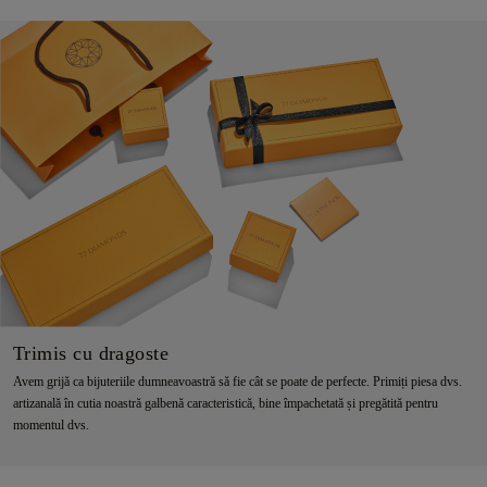
Trimis cu dragoste
Avem grijă ca bijuteriile dumneavoastră să fie cât se poate de perfecte. Primiți piesa dvs.
artizanală în cutia noastră galbenă caracteristică, bine împachetată și pregătită pentru
momentul dvs.