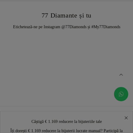
77 Diamante și tu
Etichetează-ne pe Instagram @77Diamonds și #My77Diamonds
Câștigă € 1.169 reducere la bijuteriile tale
Îți dorești € 1.169 reducere la bijuterii lucrate manual? Participă la