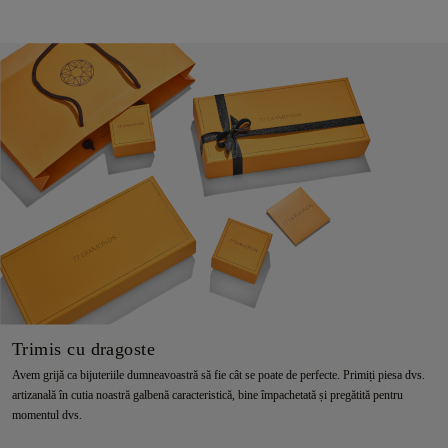
Trimis cu dragoste
Avem grijă ca bijuteriile dumneavoastră să fie cât se poate de perfecte. Primiți piesa dvs.
artizanală în cutia noastră galbenă caracteristică, bine împachetată și pregătită pentru
momentul dvs.