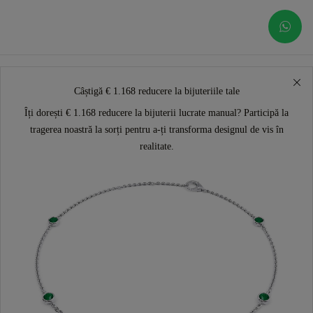
Câștigă € 1.168 reducere la bijuteriile tale
Îți dorești € 1.168 reducere la bijuterii lucrate manual? Participă la
tragerea noastră la sorți pentru a-ți transforma designul de vis în
realitate.