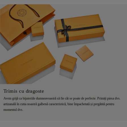
Trimis cu dragoste
Avem grijă ca bijuteriile dumneavoastră să fie cât se poate de perfecte. Primiți piesa dvs.
artizanală în cutia noastră galbenă caracteristică, bine împachetată și pregătită pentru
momentul dvs.