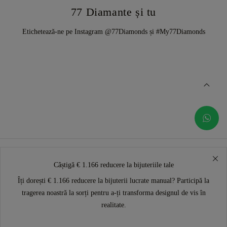
77 Diamante și tu
Etichetează-ne pe Instagram @77Diamonds și #My77Diamonds
Câștigă € 1.166 reducere la bijuteriile tale
Îți dorești € 1.166 reducere la bijuterii lucrate manual? Participă la
tragerea noastră la sorți pentru a-ți transforma designul de vis în
realitate.