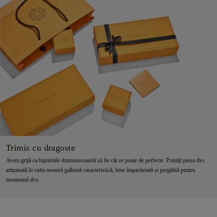
Trimis cu dragoste
Avem grijă ca bijuteriile dumneavoastră să fie cât se poate de perfecte. Primiți piesa dvs.
artizanală în cutia noastră galbenă caracteristică, bine împachetată și pregătită pentru
momentul dvs.