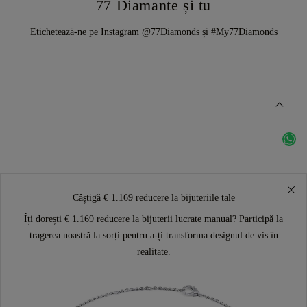
77 Diamante și tu
Etichetează-ne pe Instagram @77Diamonds și #My77Diamonds
Câștigă € 1.169 reducere la bijuteriile tale
Îți dorești € 1.169 reducere la bijuterii lucrate manual? Participă la
tragerea noastră la sorți pentru a-ți transforma designul de vis în
realitate.