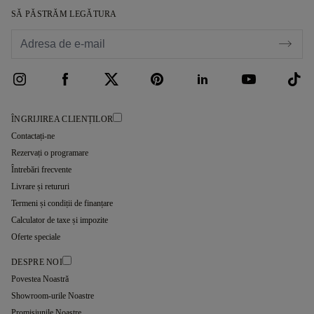
SĂ PĂSTRĂM LEGĂTURA
ÎNGRIJIREA CLIENȚILOR
Contactați-ne
Rezervați o programare
Întrebări frecvente
Livrare și retururi
Termeni și condiții de finanțare
Calculator de taxe și impozite
Oferte speciale
DESPRE NOI
Povestea Noastră
Showroom-urile Noastre
Promisiunile Noastre