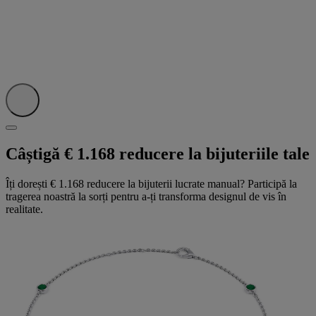
Câștigă € 1.168 reducere la bijuteriile tale
Îți dorești € 1.168 reducere la bijuterii lucrate manual? Participă la
tragerea noastră la sorți pentru a-ți transforma designul de vis în
realitate.