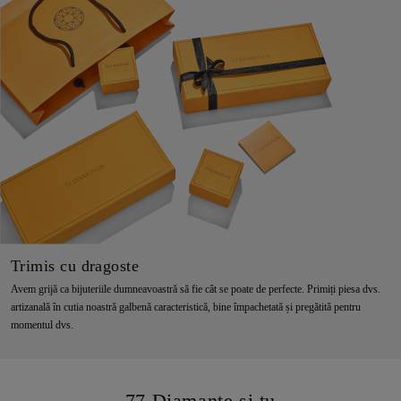
Trimis cu dragoste
Avem grijă ca bijuteriile dumneavoastră să fie cât se poate de perfecte. Primiți piesa dvs.
artizanală în cutia noastră galbenă caracteristică, bine împachetată și pregătită pentru
momentul dvs.
77 Diamante și tu