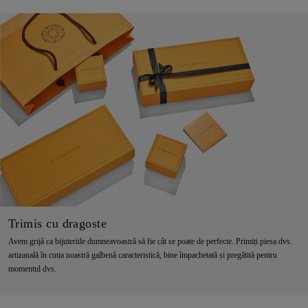
Trimis cu dragoste
Avem grijă ca bijuteriile dumneavoastră să fie cât se poate de perfecte. Primiți piesa dvs.
artizanală în cutia noastră galbenă caracteristică, bine împachetată și pregătită pentru
momentul dvs.