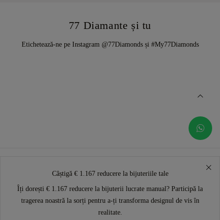
77 Diamante și tu
Etichetează-ne pe Instagram @77Diamonds și #My77Diamonds
Câștigă € 1.167 reducere la bijuteriile tale
Îți dorești € 1.167 reducere la bijuterii lucrate manual? Participă la
tragerea noastră la sorți pentru a-ți transforma designul de vis în
realitate.