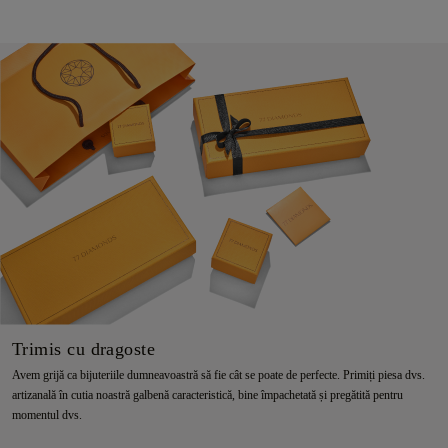
Trimis cu dragoste
Avem grijă ca bijuteriile dumneavoastră să fie cât se poate de perfecte. Primiți piesa dvs.
artizanală în cutia noastră galbenă caracteristică, bine împachetată și pregătită pentru
momentul dvs.