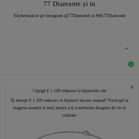
77 Diamante și tu
Etichetează-ne pe Instagram @77Diamonds și #My77Diamonds
Câștigă € 1.169 reducere la bijuteriile tale
Îți dorești € 1.169 reducere la bijuterii lucrate manual? Participă la
tragerea noastră la sorți pentru a-ți transforma designul de vis în
realitate.