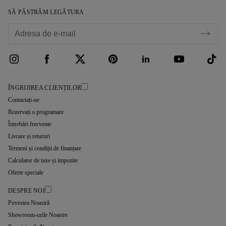
SĂ PĂSTRĂM LEGĂTURA
ÎNGRIJIREA CLIENȚILOR
Contactați-ne
Rezervați o programare
Întrebări frecvente
Livrare și retururi
Termeni și condiții de finanțare
Calculator de taxe și impozite
Oferte speciale
DESPRE NOI
Povestea Noastră
Showroom-urile Noastre