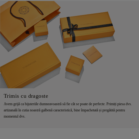
Trimis cu dragoste
Avem grijă ca bijuteriile dumneavoastră să fie cât se poate de perfecte. Primiți piesa dvs.
artizanală în cutia noastră galbenă caracteristică, bine împachetată și pregătită pentru
momentul dvs.