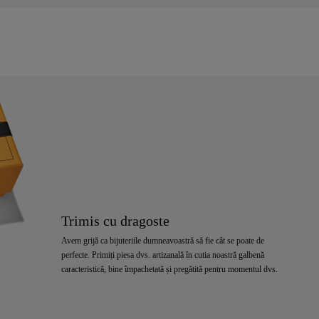
Trimis cu dragoste
Avem grijă ca bijuteriile dumneavoastră să fie cât se poate de
perfecte. Primiți piesa dvs. artizanală în cutia noastră galbenă
caracteristică, bine împachetată și pregătită pentru momentul dvs.