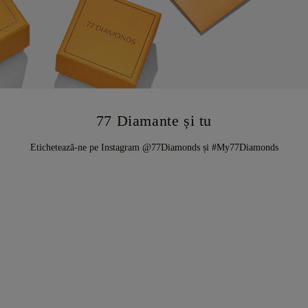
77 Diamante și tu
Etichetează-ne pe Instagram @77Diamonds și #My77Diamonds