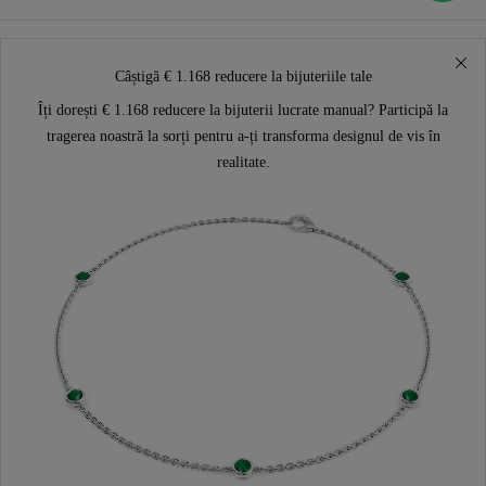
Câștigă € 1.168 reducere la bijuteriile tale
Îți dorești € 1.168 reducere la bijuterii lucrate manual? Participă la
tragerea noastră la sorți pentru a-ți transforma designul de vis în
realitate.