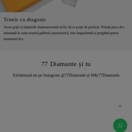
Trimis cu dragoste
Avem grijă ca bijuteriile dumneavoastră să fie cât se poate de perfecte. Primiți piesa dvs.
artizanală în cutia noastră galbenă caracteristică, bine împachetată și pregătită pentru
momentul dvs.
77 Diamante și tu
Etichetează-ne pe Instagram @77Diamonds și #My77Diamonds