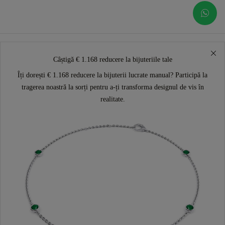
Câștigă € 1.168 reducere la bijuteriile tale
Îți dorești € 1.168 reducere la bijuterii lucrate manual? Participă la
tragerea noastră la sorți pentru a-ți transforma designul de vis în
realitate.