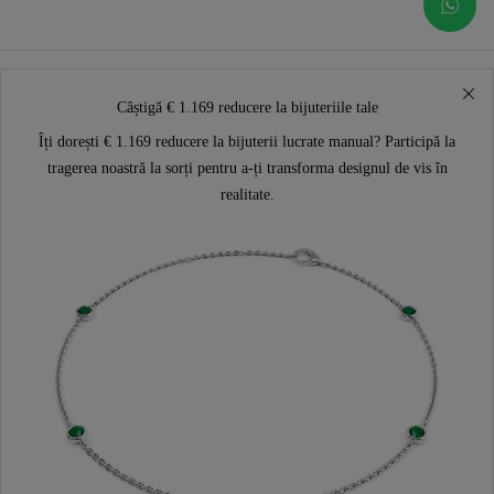
Câștigă € 1.169 reducere la bijuteriile tale
Îți dorești € 1.169 reducere la bijuterii lucrate manual? Participă la
tragerea noastră la sorți pentru a-ți transforma designul de vis în
realitate.