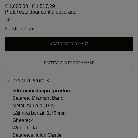
€ 1.685,88
€ 1.517,29
Prețul este doar pentru decorare.
Plătește în 3 rate
ADĂUGAȚI DIAMANT
REZERVAȚI O PROGRAMARE
DETALII PRODUS
Informații despre produs:
Setarea: Diamant Band
Metal:
Aur alb (18k)
Lățimea benzii: 1.70 mm
Gheare: 4
WedFit: Da
Setarea stilului: Castle