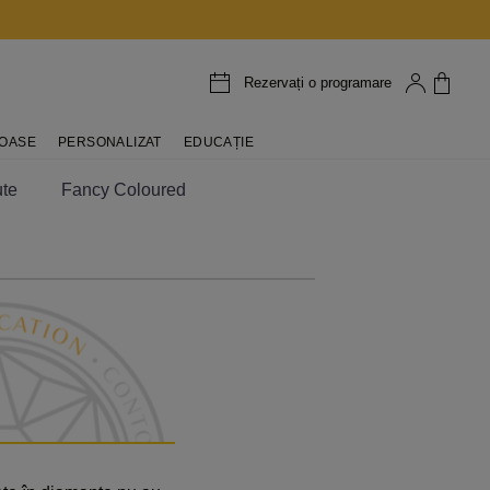
Rezervați o programare
IOASE
PERSONALIZAT
EDUCAȚIE
te
Fancy Coloured