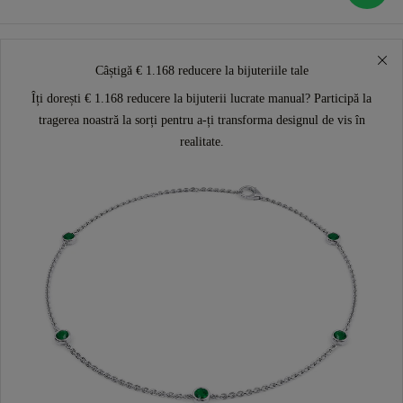
Câștigă € 1.168 reducere la bijuteriile tale
Îți dorești € 1.168 reducere la bijuterii lucrate manual? Participă la
tragerea noastră la sorți pentru a-ți transforma designul de vis în
realitate.