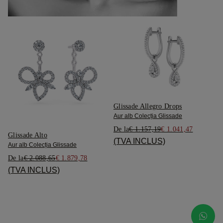
Glissade Allegro Drops
Aur alb Colecția Glissade
De la
€ 1.157,19
€ 1.041,47
Glissade Alto
(TVA INCLUS)
Aur alb Colecția Glissade
De la
€ 2.088,65
€ 1.879,78
(TVA INCLUS)