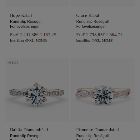
Hope Kabal
Grace Kabal
Rund slip Roségull
Rund slip Roségull
Forlovelsesringer
Forlovelsesringer
Fra
€ 1.291,38
€ 1.162,25
Fra
€ 1.738,63
€ 1.564,77
Innstilling (INKL. MOMS)
Innstilling (INKL. MOMS)
NYHET
Dahlia Diamantbånd
Pirouette Diamantbånd
Rund slip Roségull
Rund slip Roségull