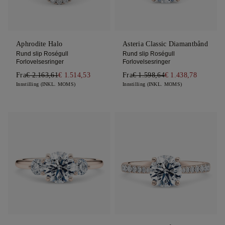
Aphrodite Halo
Asteria Classic Diamantbånd
Rund slip Roségull
Rund slip Roségull
Forlovelsesringer
Forlovelsesringer
Fra
€ 2.163,61
€ 1.514,53
Fra
€ 1.598,64
€ 1.438,78
Innstilling (INKL. MOMS)
Innstilling (INKL. MOMS)