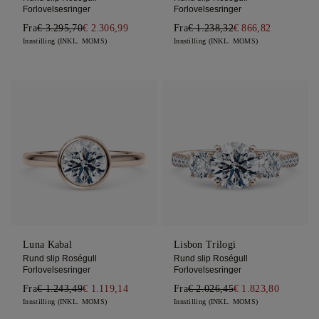
Forlovelsesringer
Forlovelsesringer
Fra
€ 3.295,70
€ 2.306,99
Fra
€ 1.238,32
€ 866,82
Innstilling (INKL. MOMS)
Innstilling (INKL. MOMS)
Luna Kabal
Lisbon Trilogi
Rund slip Roségull
Rund slip Roségull
Forlovelsesringer
Forlovelsesringer
Fra
€ 1.243,49
€ 1.119,14
Fra
€ 2.026,45
€ 1.823,80
Innstilling (INKL. MOMS)
Innstilling (INKL. MOMS)