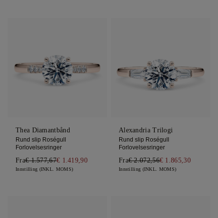
Thea Diamantbånd
Alexandria Trilogi
Rund slip Roségull
Rund slip Roségull
Forlovelsesringer
Forlovelsesringer
Fra
€ 1.577,67
€ 1.419,90
Fra
€ 2.072,56
€ 1.865,30
Innstilling (INKL. MOMS)
Innstilling (INKL. MOMS)