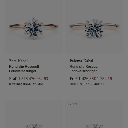
Zeta Kabal
Paloma Kabal
Rund slip Roségull
Rund slip Roségull
Forlovelsesringer
Forlovelsesringer
Fra
€ 1.378,47
€ 964,93
Fra
€ 1.426,88
€ 1.284,19
Innstilling (INKL. MOMS)
Innstilling (INKL. MOMS)
NYHET