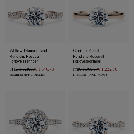
Willow Diamantbånd
Contour Kabal
Rund slip Roségull
Rund slip Roségull
Forlovelsesringer
Forlovelsesringer
Fra
€ 1.829,69
€ 1.646,73
Fra
€ 1.369,67
€ 1.232,70
Innstilling (INKL. MOMS)
Innstilling (INKL. MOMS)