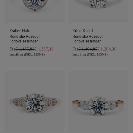
Esther Halo
Eden Kabal
Rund slip Roségull
Rund slip Roségull
Forlovelsesringer
Forlovelsesringer
Fra
€ 1.485,98
€ 1.337,38
Fra
€ 1.404,85
€ 1.264,36
Innstilling (INKL. MOMS)
Innstilling (INKL. MOMS)