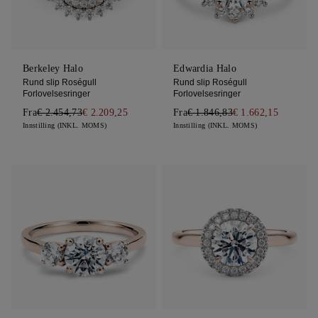
Berkeley Halo
Edwardia Halo
Rund slip Roségull
Rund slip Roségull
Forlovelsesringer
Forlovelsesringer
Fra
€ 2.454,73
€ 2.209,25
Fra
€ 1.846,83
€ 1.662,15
Innstilling (INKL. MOMS)
Innstilling (INKL. MOMS)