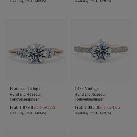
Innstilling (INKL. MOMS)
Innstilling (INKL. MOMS)
Florence Trilogi
1477 Vintage
Rund slip Roségull
Rund slip Roségull
Forlovelsesringer
Forlovelsesringer
Fra
€ 1.879,83
€ 1.691,85
Fra
€ 1.805,38
€ 1.624,85
Innstilling (INKL. MOMS)
Innstilling (INKL. MOMS)