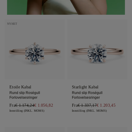
NYHET
Etoile Kabal
Starlight Kabal
Rund slip Roségull
Rund slip Roségull
Forlovelsesringer
Forlovelsesringer
Fra
€ 1.174,24
€ 1.056,82
Fra
€ 1.337,17
€ 1.203,45
Innstilling (INKL. MOMS)
Innstilling (INKL. MOMS)