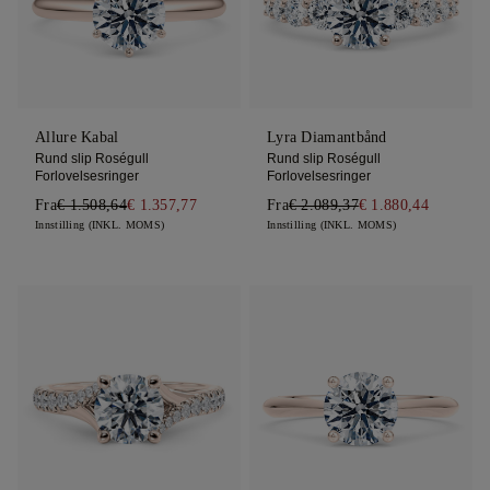
Allure Kabal
Lyra Diamantbånd
Rund slip Roségull
Rund slip Roségull
Forlovelsesringer
Forlovelsesringer
Fra
€ 1.508,64
€ 1.357,77
Fra
€ 2.089,37
€ 1.880,44
Innstilling (INKL. MOMS)
Innstilling (INKL. MOMS)