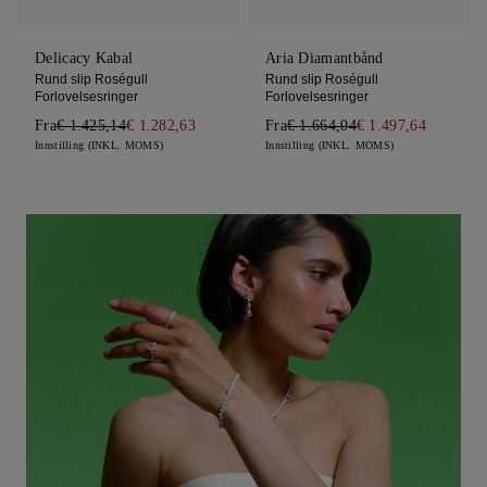
Delicacy Kabal
Aria Diamantbånd
Rund slip Roségull
Rund slip Roségull
Forlovelsesringer
Forlovelsesringer
Fra
€ 1.425,14
€ 1.282,63
Fra
€ 1.664,04
€ 1.497,64
Innstilling (INKL. MOMS)
Innstilling (INKL. MOMS)