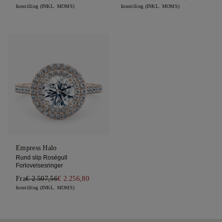
Innstilling (INKL. MOMS)
Innstilling (INKL. MOMS)
Empress Halo
Rund slip Roségull
Forlovelsesringer
Fra
€ 2.507,56
€ 2.256,80
Innstilling (INKL. MOMS)