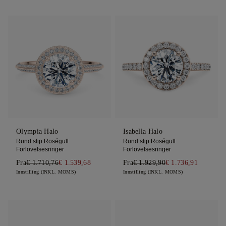
Olympia Halo
Isabella Halo
Rund slip Roségull
Rund slip Roségull
Forlovelsesringer
Forlovelsesringer
Fra
€ 1.710,76
€ 1.539,68
Fra
€ 1.929,90
€ 1.736,91
Innstilling (INKL. MOMS)
Innstilling (INKL. MOMS)