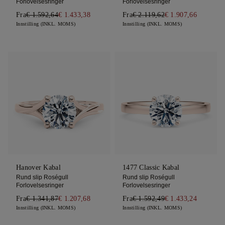
Forlovelsesringer
Forlovelsesringer
Fra
€ 1.592,64
€ 1.433,38
Fra
€ 2.119,62
€ 1.907,66
Innstilling (INKL. MOMS)
Innstilling (INKL. MOMS)
Hanover Kabal
1477 Classic Kabal
Rund slip Roségull
Rund slip Roségull
Forlovelsesringer
Forlovelsesringer
Fra
€ 1.341,87
€ 1.207,68
Fra
€ 1.592,49
€ 1.433,24
Innstilling (INKL. MOMS)
Innstilling (INKL. MOMS)