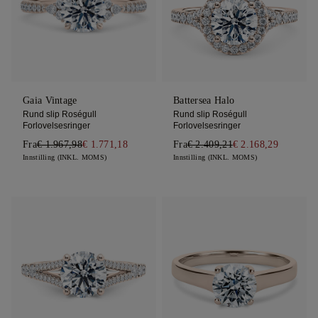
Gaia Vintage
Battersea Halo
Rund slip Roségull
Rund slip Roségull
Forlovelsesringer
Forlovelsesringer
Fra
€ 1.967,98
€ 1.771,18
Fra
€ 2.409,21
€ 2.168,29
Innstilling (INKL. MOMS)
Innstilling (INKL. MOMS)