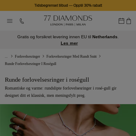
Tidsbegrenset tilbud
—
Opptil 30% rabatt
Gratis og forsikret levering innen EU til
Netherlands
.
Les mer
...
Forlovelsesringer
Forlovelsesringer Med Rundt Snitt
Runde Forlovelsesringer I Roségull
Runde forlovelsesringer i roségull
Romantiske og varme: rundslipte forlovelsesringer i rosé-gull gir
designet ditt et klassisk, men meningsfylt preg.