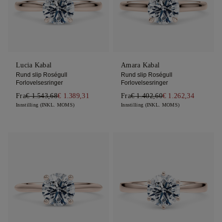
Lucia Kabal
Amara Kabal
Rund slip Roségull
Rund slip Roségull
Forlovelsesringer
Forlovelsesringer
Fra
€ 1.543,68
€ 1.389,31
Fra
€ 1.402,60
€ 1.262,34
Innstilling (INKL. MOMS)
Innstilling (INKL. MOMS)