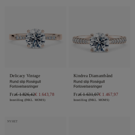
Delicacy Vintage
Kindrea Diamantbånd
Rund slip Roségull
Rund slip Roségull
Forlovelsesringer
Forlovelsesringer
Fra
€ 1.826,42
€ 1.643,78
Fra
€ 1.631,07
€ 1.467,97
Innstilling (INKL. MOMS)
Innstilling (INKL. MOMS)
NYHET