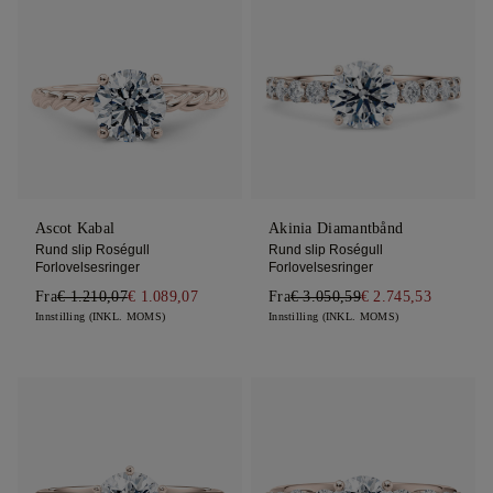
Ascot Kabal
Akinia Diamantbånd
Rund slip Roségull
Rund slip Roségull
Forlovelsesringer
Forlovelsesringer
Fra
€ 1.210,07
€ 1.089,07
Fra
€ 3.050,59
€ 2.745,53
Innstilling (INKL. MOMS)
Innstilling (INKL. MOMS)