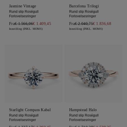
Jasmine Vintage
Barcelona Trilogi
Rund slip Roségull
Rund slip Roségull
Forlovelsesringer
Forlovelsesringer
Fra
€ 1.566,06
€ 1.409,45
Fra
€ 2.040,75
€ 1.836,68
Innstilling (INKL. MOMS)
Innstilling (INKL. MOMS)
Starlight Compass Kabal
Hampstead Halo
Rund slip Roségull
Rund slip Roségull
Forlovelsesringer
Forlovelsesringer