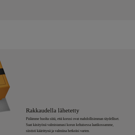
Rakkaudella lähetetty
Pidämme huolta siitä, että korusi ovat mahdollisimman täydelliset.
Saat käsityönä valmistamasi korun keltaisessa laatikossamme,
siististi käärittynä ja valmiina hetkeäsi varten.