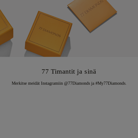
77 Timantit ja sinä
Merkitse meidät Instagramiin @77Diamonds ja #My77Diamonds.