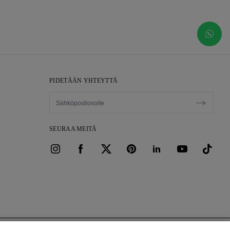
PIDETÄÄN YHTEYTTÄ
SEURAA MEITÄ