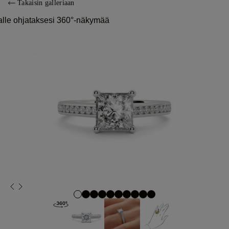
Takaisin galleriaan
alle ohjataksesi 360°-näkymää