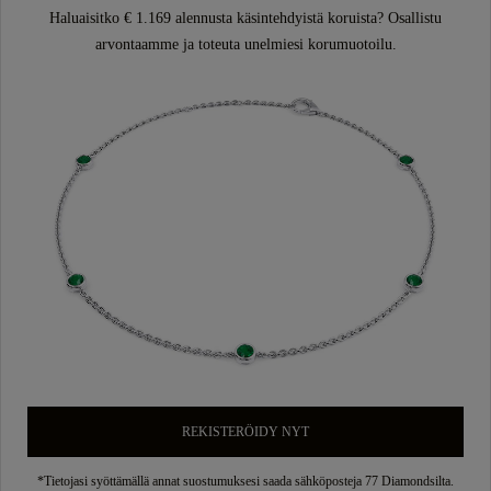
Haluaisitko € 1.169 alennusta käsintehdyistä koruista? Osallistu
arvontaamme ja toteuta unelmiesi korumuotoilu.
REKISTERÖIDY NYT
*Tietojasi syöttämällä annat suostumuksesi saada sähköposteja 77 Diamondsilta.