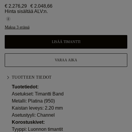
€ 2.276,29
€ 2.048,66
Hinta sisältää ALV:n.
Maksa 3 erässä
LISÄÄ TIMANTTI
VARAA AIKA
TUOTTEEN TIEDOT
Tuotetiedot:
Asetukset: Timantti Band
Metalli:
Platina (950)
Kaistan leveys: 2.20 mm
Asetustyyli: Channel
Korostuskivet:
Tyyppi: Luonnon timantit