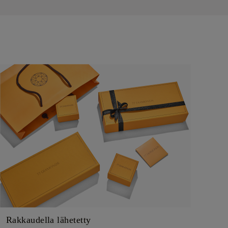
Rakkaudella lähetetty