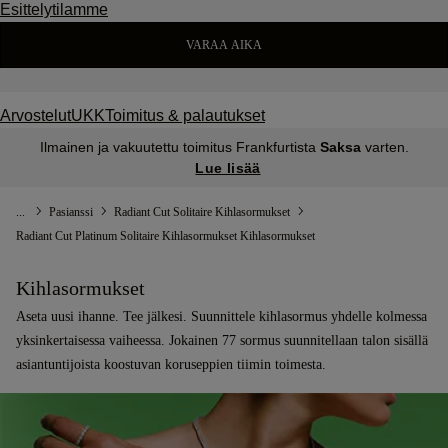
Esittelytilamme
VARAA AIKA
Arvostelut
UKK
Toimitus & palautukset
Ilmainen ja vakuutettu toimitus Frankfurtista
Saksa
varten.
Lue lisää
...
Pasianssi
Radiant Cut Solitaire Kihlasormukset
Radiant Cut Platinum Solitaire Kihlasormukset Kihlasormukset
Kihlasormukset
Aseta uusi ihanne. Tee jälkesi. Suunnittele kihlasormus yhdelle kolmessa
yksinkertaisessa vaiheessa. Jokainen 77 sormus suunnitellaan talon sisällä
asiantuntijoista koostuvan koruseppien tiimin toimesta.