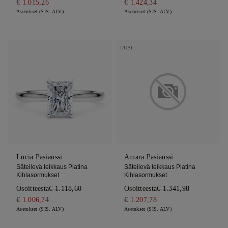
€ 1.015,26
€ 1.424,34
Asetukset (SIS. ALV)
Asetukset (SIS. ALV)
UUSI
Lucia Pasianssi
Amara Pasianssi
Säteilevä leikkaus Platina
Säteilevä leikkaus Platina
Kihlasormukset
Kihlasormukset
Osoitteesta
€ 1.118,60
Osoitteesta
€ 1.341,98
€ 1.006,74
€ 1.207,78
Asetukset (SIS. ALV)
Asetukset (SIS. ALV)