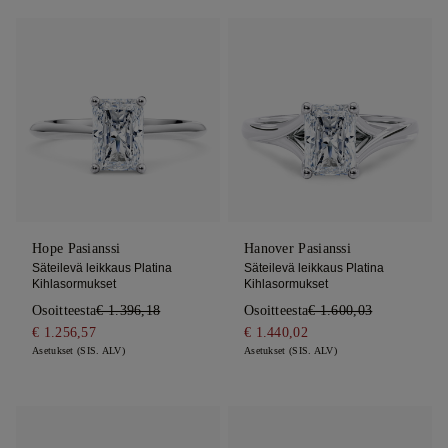
Hope Pasianssi
Hanover Pasianssi
Säteilevä leikkaus Platina
Säteilevä leikkaus Platina
Kihlasormukset
Kihlasormukset
Osoitteesta
€ 1.396,18
Osoitteesta
€ 1.600,03
€ 1.256,57
€ 1.440,02
Asetukset (SIS. ALV)
Asetukset (SIS. ALV)