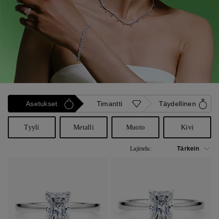
Asetukset
Timantti
Täydellinen
Tyyli
Metalli
Muoto
Kivi
Lajittelu: