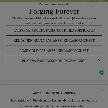
Pasianssi Rengasmetallit
Forging Forever
Näe kihlasormuksesi käsin kiinnitettynä valitsemaasi jalometalliin ja valitse
ihanteellinen väri, joka sopii suunnittelemaasi malliin.
VALKOINEN KULTA PASIANSSI KIHLASORMUKSET
KELTAINEN KULTA PASIANSSI KIHLASORMUKSET
ROSE GOLD PASIANSSI KIHLASORMUKSET
PLATINA PASIANSSI KIHLASORMUKSET
Voita € 1.169 alennus koruistasi
Haluaisitko € 1.169 alennusta käsintehdyistä koruista? Osallistu
arvontaamme ja toteuta unelmiesi korumuotoilu.