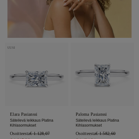
UUSI
Elara Pasianssi
Paloma Pasianssi
Säteilevä leikkaus Platina
Säteilevä leikkaus Platina
Kihlasormukset
Kihlasormukset
Osoitteesta
€ 1.128,07
Osoitteesta
€ 1.582,60