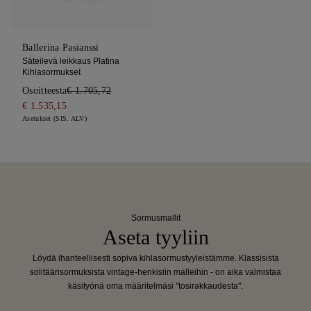
Ballerina Pasianssi
Säteilevä leikkaus Platina
Kihlasormukset
Osoitteesta
€ 1.705,72
€ 1.535,15
Asetukset (SIS. ALV)
Sormusmallit
Aseta tyyliin
Löydä ihanteellisesti sopiva kihlasormustyyleistämme. Klassisista
solitäärisormuksista vintage-henkisiin malleihin - on aika valmistaa
käsityönä oma määritelmäsi "tosirakkaudesta".