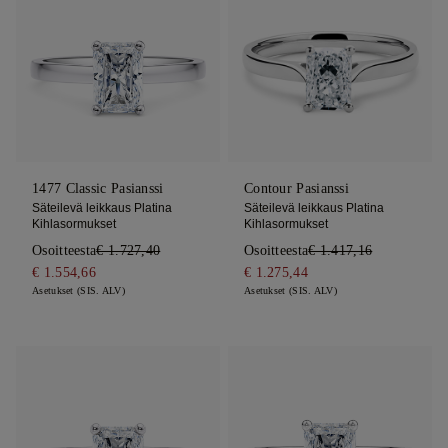
1477 Classic Pasianssi
Contour Pasianssi
Säteilevä leikkaus Platina
Säteilevä leikkaus Platina
Kihlasormukset
Kihlasormukset
Osoitteesta
€ 1.727,40
Osoitteesta
€ 1.417,16
€ 1.554,66
€ 1.275,44
Asetukset (SIS. ALV)
Asetukset (SIS. ALV)