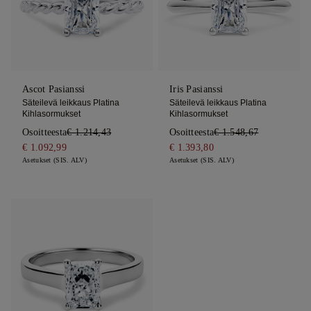
Ascot Pasianssi
Iris Pasianssi
Säteilevä leikkaus Platina
Säteilevä leikkaus Platina
Kihlasormukset
Kihlasormukset
Osoitteesta
€ 1.214,43
Osoitteesta
€ 1.548,67
€ 1.092,99
€ 1.393,80
Asetukset (SIS. ALV)
Asetukset (SIS. ALV)