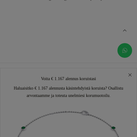
Voita € 1.167 alennus koruistasi
Haluaisitko € 1.167 alennusta käsintehdyistä koruista? Osallistu
arvontaamme ja toteuta unelmiesi korumuotoilu.