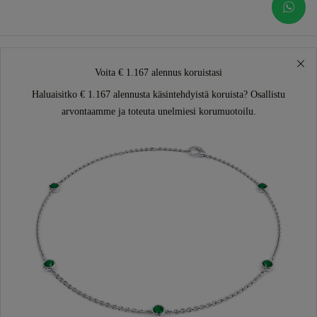
Voita € 1.167 alennus koruistasi
Haluaisitko € 1.167 alennusta käsintehdyistä koruista? Osallistu
arvontaamme ja toteuta unelmiesi korumuotoilu.