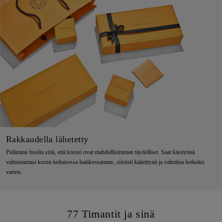
Rakkaudella lähetetty
Pidämme huolta siitä, että korusi ovat mahdollisimman täydelliset. Saat käsityönä
valmistamasi korun keltaisessa laatikossamme, siististi käärittynä ja valmiina hetkeäsi
varten.
77 Timantit ja sinä