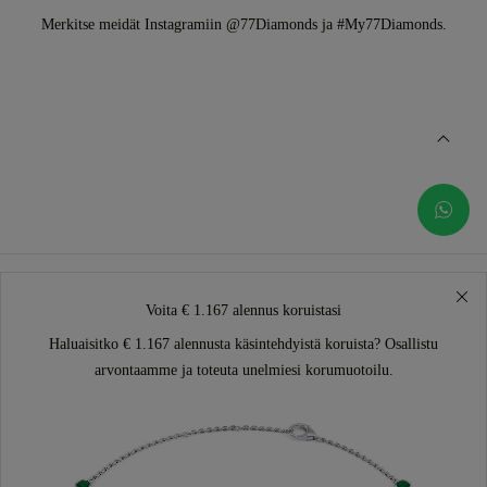
Merkitse meidät Instagramiin @77Diamonds ja #My77Diamonds.
Voita € 1.167 alennus koruistasi
Haluaisitko € 1.167 alennusta käsintehdyistä koruista? Osallistu
arvontaamme ja toteuta unelmiesi korumuotoilu.