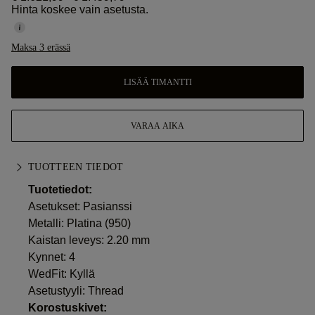
Hinta koskee vain asetusta.
Maksa 3 erässä
LISÄÄ TIMANTTI
VARAA AIKA
TUOTTEEN TIEDOT
Tuotetiedot:
Asetukset: Pasianssi
Metalli:
Platina (950)
Kaistan leveys: 2.20 mm
Kynnet: 4
WedFit: Kyllä
Asetustyyli: Thread
Korostuskivet: