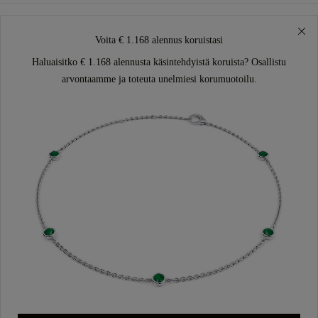
Voita € 1.168 alennus koruistasi
Haluaisitko € 1.168 alennusta käsintehdyistä koruista? Osallistu
arvontaamme ja toteuta unelmiesi korumuotoilu.