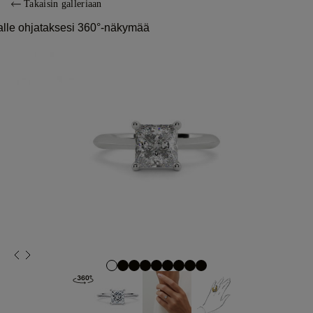
Takaisin galleriaan
alle ohjataksesi 360°-näkymää