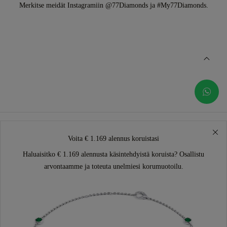
Merkitse meidät Instagramiin @77Diamonds ja #My77Diamonds.
Voita € 1.169 alennus koruistasi
Haluaisitko € 1.169 alennusta käsintehdyistä koruista? Osallistu
arvontaamme ja toteuta unelmiesi korumuotoilu.