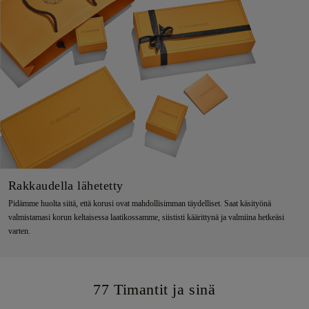
Rakkaudella lähetetty
Pidämme huolta siitä, että korusi ovat mahdollisimman täydelliset. Saat käsityönä
valmistamasi korun keltaisessa laatikossamme, siististi käärittynä ja valmiina hetkeäsi
varten.
77 Timantit ja sinä