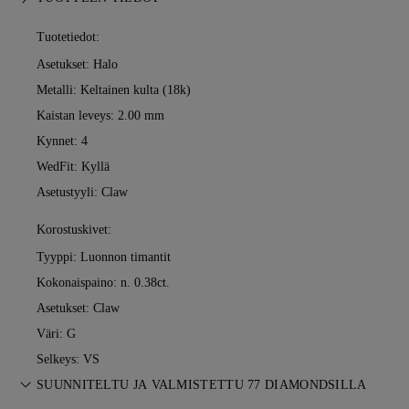
Tuotetiedot:
Asetukset: Halo
Metalli:
Keltainen kulta (18k)
Kaistan leveys: 2.00 mm
Kynnet: 4
WedFit: Kyllä
Asetustyyli: Claw
Korostuskivet:
Tyyppi: Luonnon timantit
Kokonaispaino: n. 0.38ct.
Asetukset: Claw
Väri: G
Selkeys: VS
SUUNNITELTU JA VALMISTETTU 77 DIAMONDSILLA