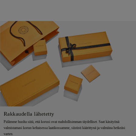
Rakkaudella lähetetty
Pidämme huolta siitä, että korusi ovat mahdollisimman täydelliset. Saat käsityönä
valmistamasi korun keltaisessa laatikossamme, siististi käärittynä ja valmiina hetkeäsi
varten.