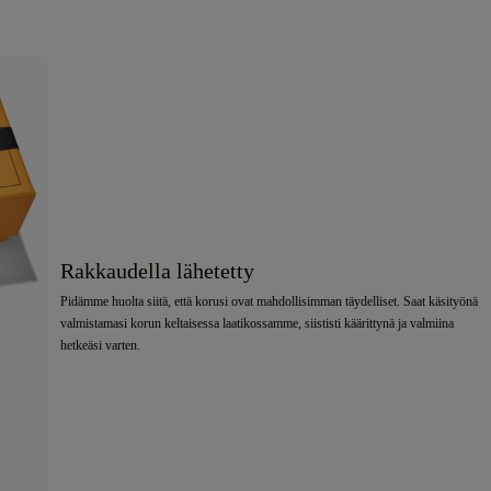
Rakkaudella lähetetty
Pidämme huolta siitä, että korusi ovat mahdollisimman täydelliset. Saat käsityönä
valmistamasi korun keltaisessa laatikossamme, siististi käärittynä ja valmiina
hetkeäsi varten.