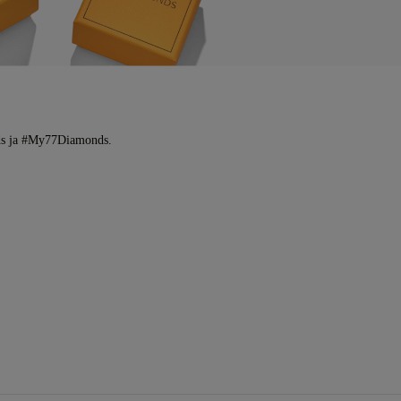
ds ja #My77Diamonds.