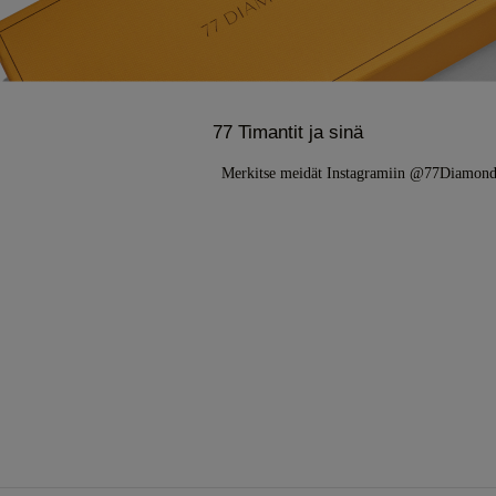
77 Timantit ja sinä
Merkitse meidät Instagramiin @77Diamon