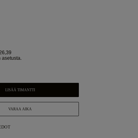
26,39
 asetusta.
LISÄÄ TIMANTTI
VARAA AIKA
EDOT