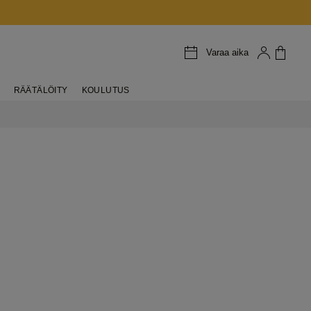
Varaa aika
RÄÄTÄLÖITY
KOULUTUS