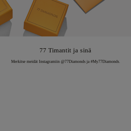
77 Timantit ja sinä
Merkitse meidät Instagramiin @77Diamonds ja #My77Diamonds.