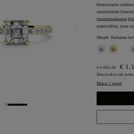
hienovaraisia sydämen
suunnittelulle hienost
timanttinauhainen
kih
materiaalista, jossa o
Metalli:
Keltainen kul
9k
9k
1
€ 1.
€ 1.682,38
Hinta koskee vain asetus
Maksa 3 erässä