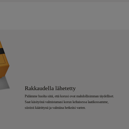
Rakkaudella lähetetty
Pidämme huolta siitä, että korusi ovat mahdollisimman täydelliset.
Saat käsityönä valmistamasi korun keltaisessa laatikossamme,
siististi käärittynä ja valmiina hetkeäsi varten.