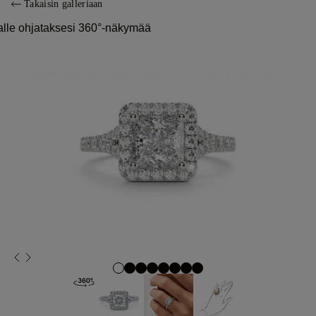
Takaisin galleriaan
alle ohjataksesi 360°-näkymää