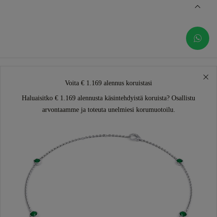
Voita € 1.169 alennus koruistasi
Haluaisitko € 1.169 alennusta käsintehdyistä koruista? Osallistu
arvontaamme ja toteuta unelmiesi korumuotoilu.