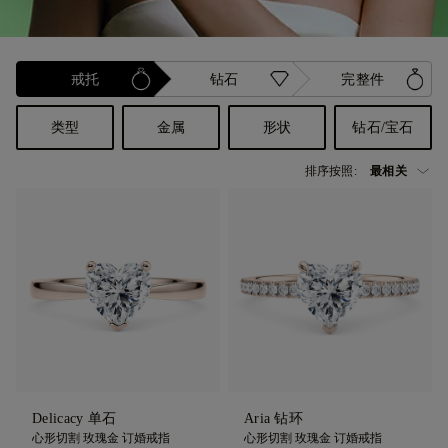
戒托
钻石
完整件
类型
金属
形状
钻石/宝石
排序按照:
Delicacy 单石
Aria 钻环
心形切割 玫瑰金 订婚戒指
心形切割 玫瑰金 订婚戒指