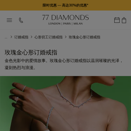
限时优惠
—
高达30%的优惠*
...
订婚戒指
心形切工订婚戒指
玫瑰金心形订婚戒指
玫瑰金心形订婚戒指
金色光影中的爱情故事。玫瑰金心形订婚戒指以温润璀璨的光泽，
凝刻热烈与浪漫。