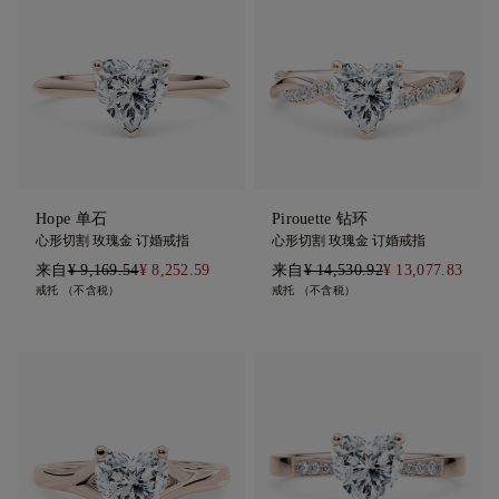
Hope 单石
Pirouette 钻环
心形切割 玫瑰金 订婚戒指
心形切割 玫瑰金 订婚戒指
来自
¥ 9,169.54
¥ 8,252.59
来自
¥ 14,530.92
¥ 13,077.83
戒托 （不含税）
戒托 （不含税）