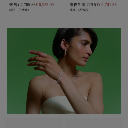
来自
¥ 7,705.66
¥ 6,935.09
来自
¥ 10,779.51
¥ 9,701.56
戒托 （不含税）
戒托 （不含税）