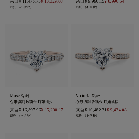
来自
¥ 11,476.75
¥ 10,329.08
来自
¥ 9,996.15
¥ 8,996.54
戒托 （不含税）
戒托 （不含税）
Muse 钻环
Victoria 钻环
心形切割 玫瑰金 订婚戒指
心形切割 玫瑰金 订婚戒指
来自
¥ 16,897.96
¥ 15,208.17
来自
¥ 10,482.31
¥ 9,434.08
戒托 （不含税）
戒托 （不含税）