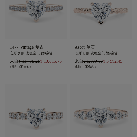
1477 Vintage 复古
Ascot 单石
心形切割 玫瑰金 订婚戒指
心形切割 玫瑰金 订婚戒指
来自
¥ 11,795.25
¥ 10,615.73
来自
¥ 6,809.60
¥ 5,992.45
戒托 （不含税）
戒托 （不含税）