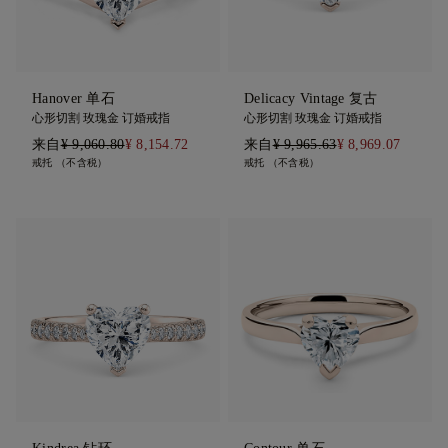
Hanover 单石
Delicacy Vintage 复古
心形切割 玫瑰金 订婚戒指
心形切割 玫瑰金 订婚戒指
来自
¥ 9,060.80
¥ 8,154.72
来自
¥ 9,965.63
¥ 8,969.07
戒托 （不含税）
戒托 （不含税）