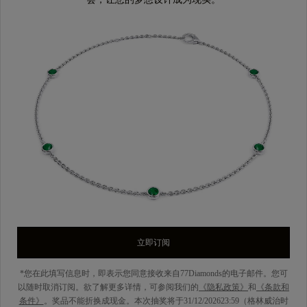
立即订阅
*您在此填写信息时，即表示您同意接收来自77Diamonds的电子邮件。您可
以随时取消订阅。欲了解更多详情，可参阅我们的
《隐私政策》
和
《条款和
条件》
。奖品不能折换成现金。本次抽奖将于31/12/202623:59（格林威治时