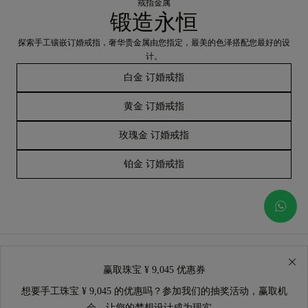
戒指金属
锻造永恒
探索手工镶嵌订婚戒指，奢华贵金属由您指定，最美的色泽搭配您最好的设
计。
白金 订婚戒指
黄金 订婚戒指
玫瑰金 订婚戒指
铂金 订婚戒指
赢取珠宝 ¥ 9,045 优惠券
想要手工珠宝 ¥ 9,045 的优惠吗？参加我们的抽奖活动，赢取机
会，让您的梦想设计成为现实。