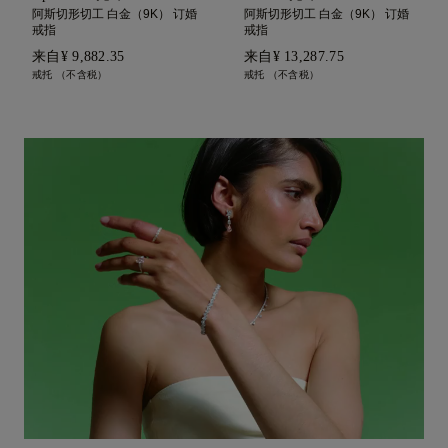
阿斯切形切工 白金（9K） 订婚
阿斯切形切工 白金（9K） 订婚
戒指
戒指
来自
¥ 9,882.35
来自
¥ 13,287.75
戒托 （不含税）
戒托 （不含税）