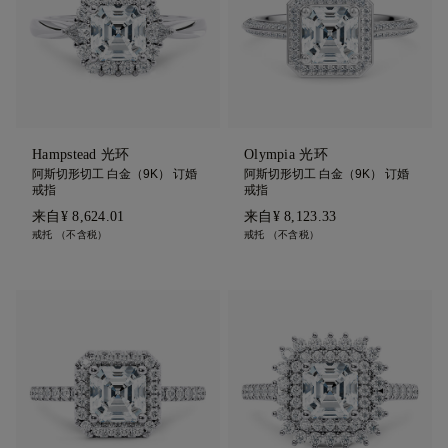
Hampstead 光环
Olympia 光环
阿斯切形切工 白金（9K） 订婚
阿斯切形切工 白金（9K） 订婚
戒指
戒指
来自
¥ 8,624.01
来自
¥ 8,123.33
戒托 （不含税）
戒托 （不含税）