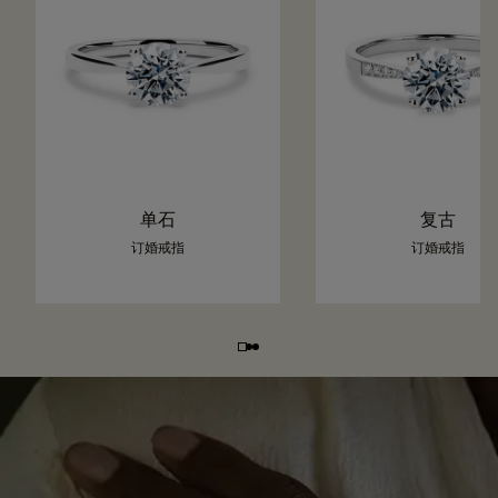
单石
复古
订婚戒指
订婚戒指