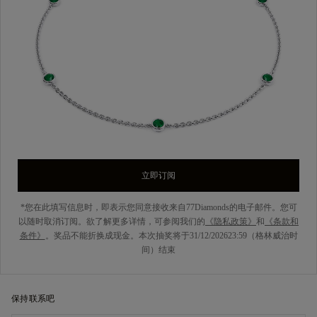
立即订阅
*您在此填写信息时，即表示您同意接收来自77Diamonds的电子邮件。您可
以随时取消订阅。欲了解更多详情，可参阅我们的
《隐私政策》
和
《条款和
条件》
。奖品不能折换成现金。本次抽奖将于31/12/202623:59（格林威治时
间）结束
保持联系吧