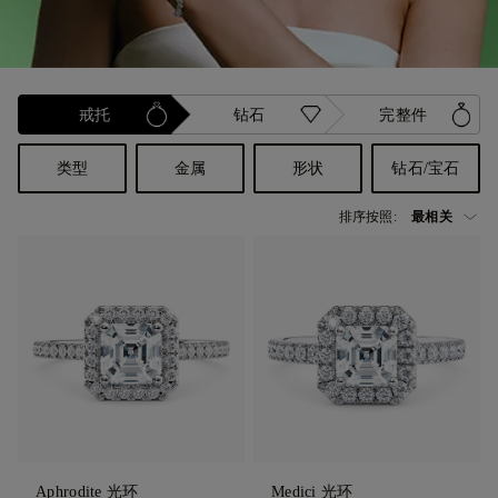
戒托
钻石
完整件
类型
金属
形状
钻石/宝石
排序按照:
Aphrodite 光环
Medici 光环